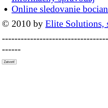
Online sledovanie bocian
© 2010 by
Elite Solutions, s
---------------------------------
------