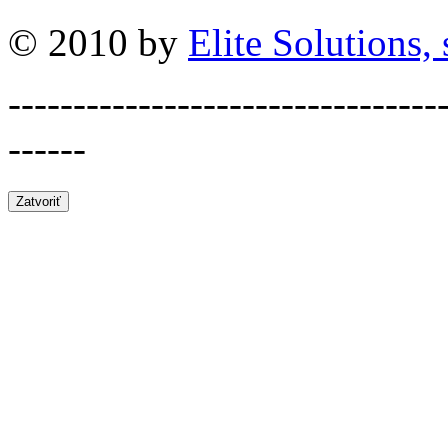
© 2010 by
Elite Solutions, s
---------------------------------
------