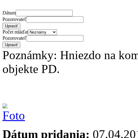
Dátum
Pozorovateľ
Počet mláďat
Pozorovateľ
Poznámky: Hniezdo na kom
objekte PD.
Dátum pridania:
07.04.20