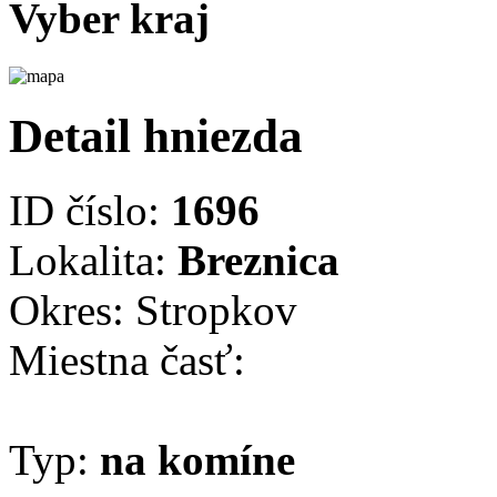
Vyber kraj
Detail hniezda
ID číslo:
1696
Lokalita:
Breznica
Okres: Stropkov
Miestna časť:
Typ:
na komíne