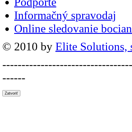
Podporte
Informačný spravodaj
Online sledovanie bocian
© 2010 by
Elite Solutions, s
---------------------------------
------