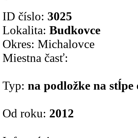
ID číslo:
3025
Lokalita:
Budkovce
Okres: Michalovce
Miestna časť:
Typ:
na podložke na stĺpe 
Od roku:
2012