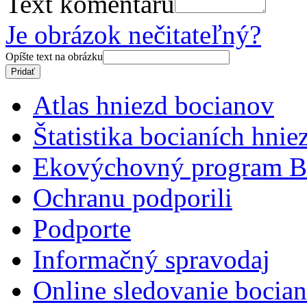
Text komentáru
Je obrázok nečitateľný?
Opíšte text na obrázku
Atlas hniezd bocianov
Štatistika bocianích hnie
Ekovýchovný program B
Ochranu podporili
Podporte
Informačný spravodaj
Online sledovanie bocian