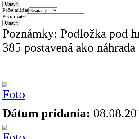
Počet mláďat
Pozorovateľ
Poznámky: Podložka pod hnie
385 postavená ako náhrada z
Dátum pridania:
08.08.20