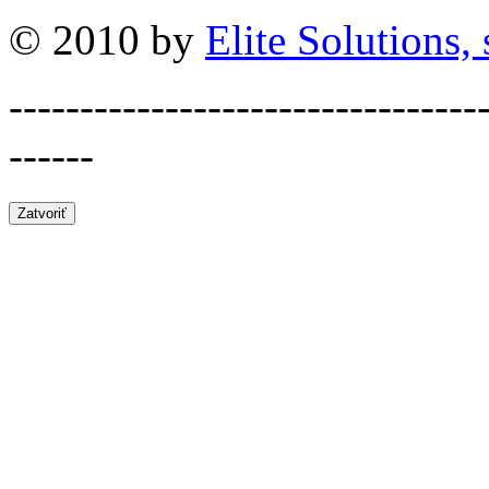
© 2010 by
Elite Solutions, s
---------------------------------
------