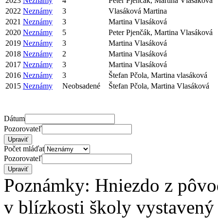
2023
Neznámy
4
Peter Pjenčák, Martina Vlasáková
2022
Neznámy
3
Vlasáková Martina
2021
Neznámy
3
Martina Vlasáková
2020
Neznámy
5
Peter Pjenčák, Martina Vlasáková
2019
Neznámy
3
Martina Vlasáková
2018
Neznámy
2
Martina Vlasáková
2017
Neznámy
3
Martina Vlasáková
2016
Neznámy
3
Štefan Pčola, Martina vlasáková
2015
Neznámy
Neobsadené
Štefan Pčola, Martina Vlasáková
Dátum
Pozorovateľ
Počet mláďat
Pozorovateľ
Poznámky: Hniezdo z pôvod
v blízkosti školy vystavený