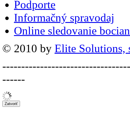
Podporte
Informačný spravodaj
Online sledovanie bocian
© 2010 by
Elite Solutions, s
---------------------------------
------