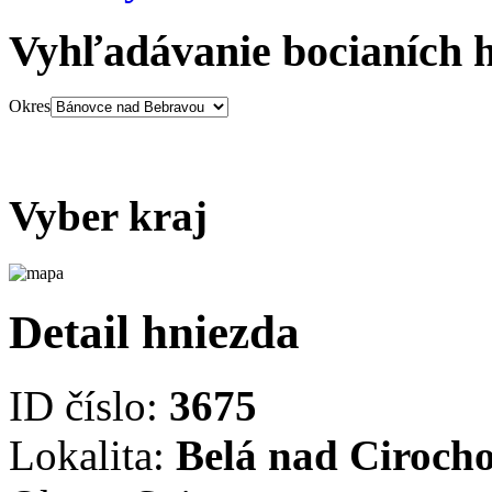
Vyhľadávanie bocianích 
Okres
Vyber kraj
Detail hniezda
ID číslo:
3675
Lokalita:
Belá nad Ciroch