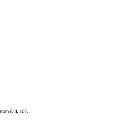
rom č. d. 167.