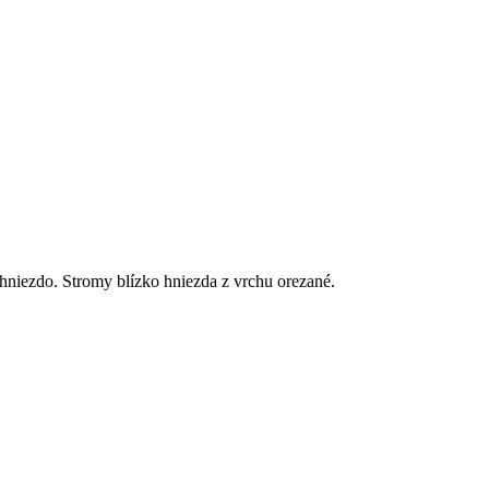
hniezdo. Stromy blízko hniezda z vrchu orezané.