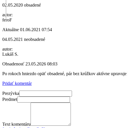
02.05.2020 obsadené
autor:
feroF
Aktuálne
01.06.2021 07:54
04.05.2021 neobsadené
autor:
Lukáš S.
Obsadenosť
23.05.2026 08:03
Po rokoch hniezdo opäť obsadené, pár bez krúžkov aktívne upravuje 
Pridať komentár
Prezývka
Predmet
Text komentáru