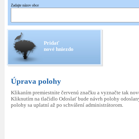
Zadajte názov obce
Pridať
nové hniezdo
Úprava polohy
Klikaním premiestnite červenú značku a vyznačte tak no
Kliknutím na tlačidlo Odoslať bude návrh polohy odoslan
polohy sa uplatní až po schválení administrátorom.