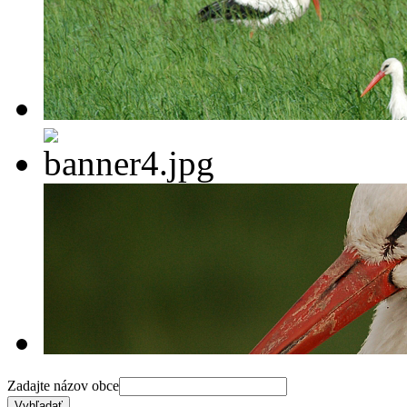
Zadajte názov obce