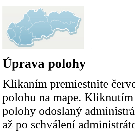
Úprava polohy
Klikaním premiestnite červ
polohu na mape. Kliknutím 
polohy odoslaný administrá
až po schválení administrát