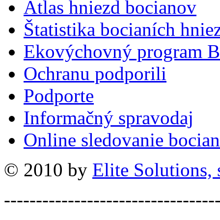
Atlas hniezd bocianov
Štatistika bocianích hnie
Ekovýchovný program B
Ochranu podporili
Podporte
Informačný spravodaj
Online sledovanie bocian
© 2010 by
Elite Solutions, s
---------------------------------