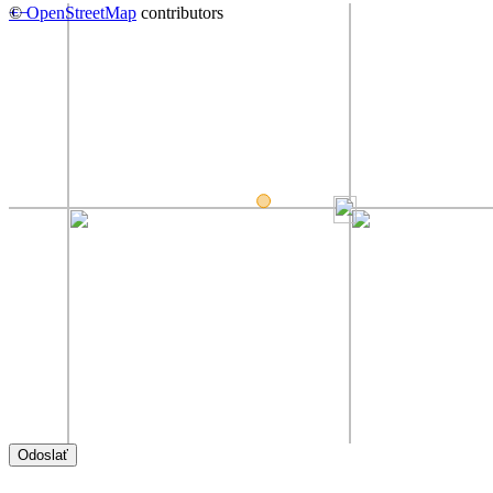
+
©
−
OpenStreetMap
contributors