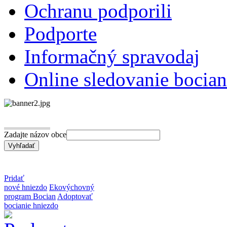
Ochranu podporili
Podporte
Informačný spravodaj
Online sledovanie bocian
Zadajte názov obce
Pridať
nové hniezdo
Ekovýchovný
program Bocian
Adoptovať
bocianie hniezdo