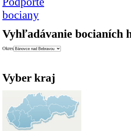
Vyhľadávanie bocianích 
Okres
Vyber kraj