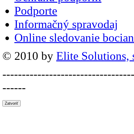
Podporte
Informačný spravodaj
Online sledovanie bocian
© 2010 by
Elite Solutions, s
---------------------------------
------