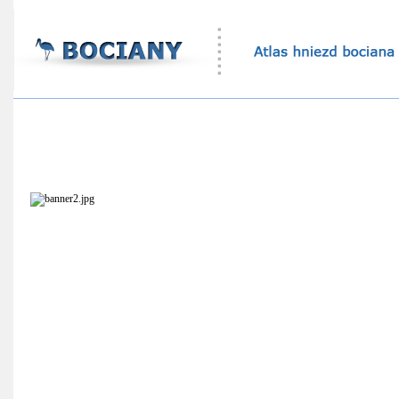
Atlas hniezd bocianov
Štatistika bocianích hniezd
Ekovýchovný program
Online sledovanie bocianích hniezd