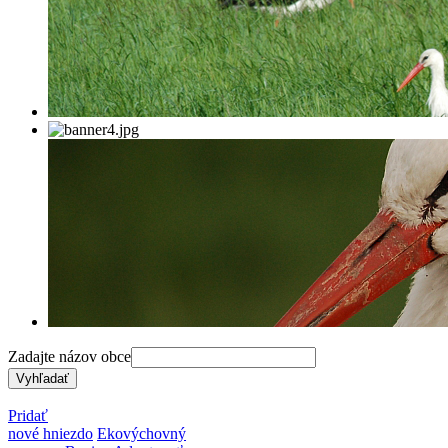
Zadajte názov obce
Pridať
nové hniezdo
Ekovýchovný