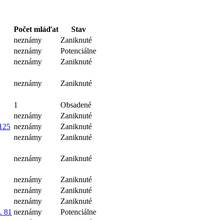
Počet mláďat
Stav
neznámy
Zaniknuté
neznámy
Potenciálne
neznámy
Zaniknuté
neznámy
Zaniknuté
1
Obsadené
neznámy
Zaniknuté
a125
neznámy
Zaniknuté
neznámy
Zaniknuté
neznámy
Zaniknuté
neznámy
Zaniknuté
neznámy
Zaniknuté
neznámy
Zaniknuté
. 81
neznámy
Potenciálne