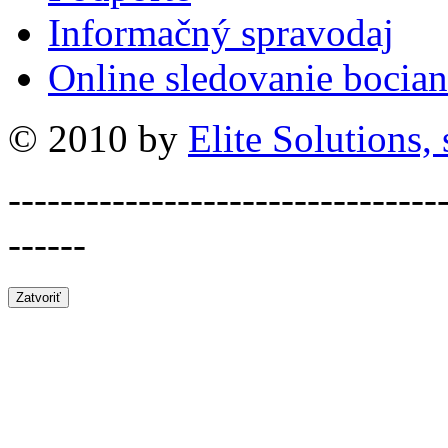
Informačný spravodaj
Online sledovanie bocian
© 2010 by
Elite Solutions, s
---------------------------------
------