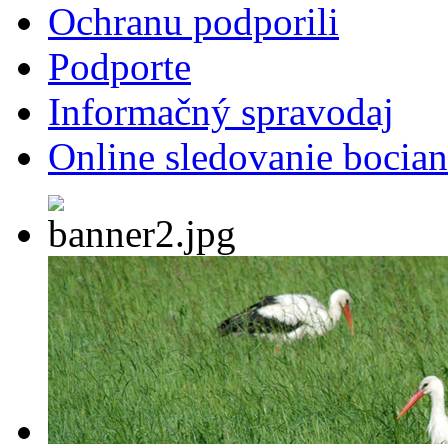
Ochranu podporili
Podporte
Informačný spravodaj
Online sledovanie bocian