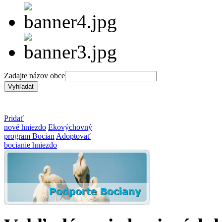
Zadajte názov obce
Pridať
nové hniezdo
Ekovýchovný
program Bocian
Adoptovať
bocianie hniezdo