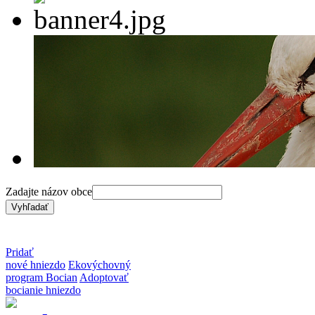
Zadajte názov obce
Pridať
nové hniezdo
Ekovýchovný
program Bocian
Adoptovať
bocianie hniezdo