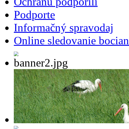
Ochranu podporili
Podporte
Informačný spravodaj
Online sledovanie bocian