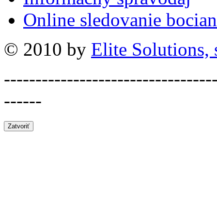
Online sledovanie bocian
© 2010 by
Elite Solutions, s
---------------------------------
------