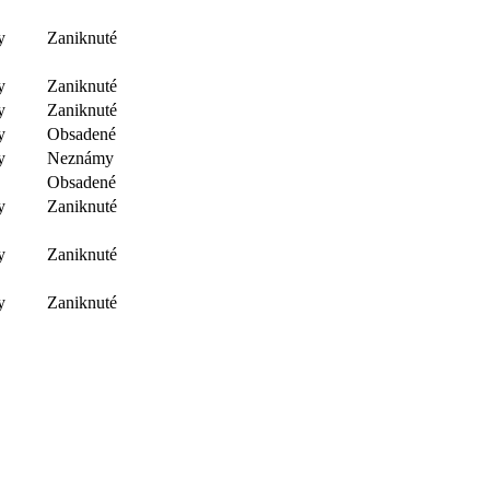
y
Zaniknuté
y
Zaniknuté
y
Zaniknuté
y
Obsadené
y
Neznámy
Obsadené
y
Zaniknuté
y
Zaniknuté
y
Zaniknuté