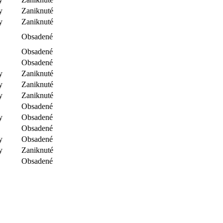
y
Zaniknuté
y
Zaniknuté
Obsadené
Obsadené
Obsadené
y
Zaniknuté
y
Zaniknuté
y
Zaniknuté
Obsadené
y
Obsadené
Obsadené
y
Obsadené
y
Zaniknuté
Obsadené