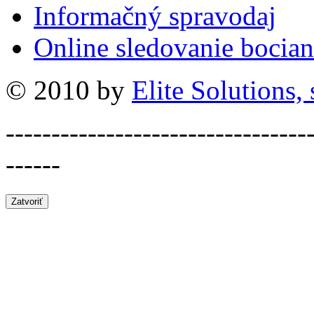
Informačný spravodaj
Online sledovanie bocian
© 2010 by
Elite Solutions, s
---------------------------------
------