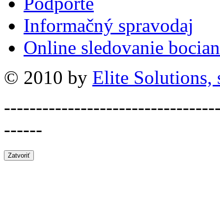
Podporte
Informačný spravodaj
Online sledovanie bocian
© 2010 by
Elite Solutions, s
---------------------------------
------