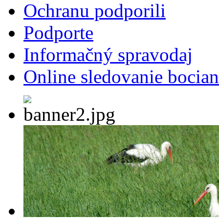
Ochranu podporili
Podporte
Informačný spravodaj
Online sledovanie bocian