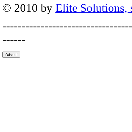
© 2010 by
Elite Solutions, s
---------------------------------
------