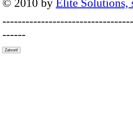
© 2010 by
Elite Solutions, s
---------------------------------
------