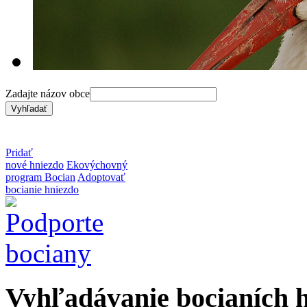
Zadajte názov obce
Pridať
nové hniezdo
Ekovýchovný
program Bocian
Adoptovať
bocianie hniezdo
Vyhľadávanie bocianích 