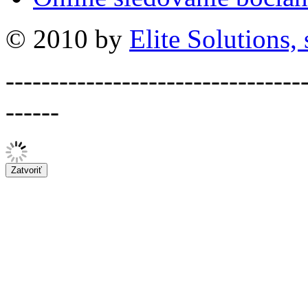
© 2010 by
Elite Solutions, s
---------------------------------
------