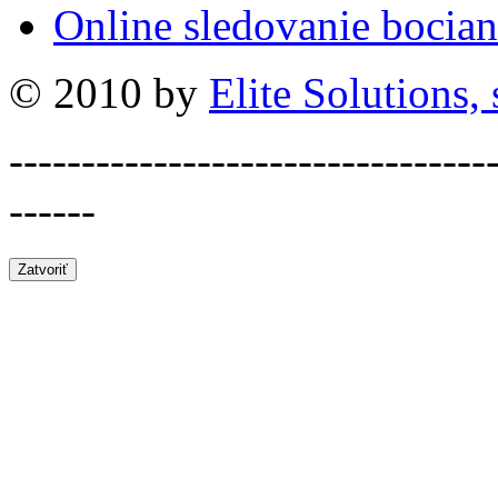
Online sledovanie bocian
© 2010 by
Elite Solutions, s
---------------------------------
------