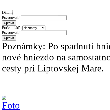
Dátum
Pozorovateľ
Počet mláďat
Pozorovateľ
Poznámky: Po spadnutí hni
nové hniezdo na samostatno
cesty pri Liptovskej Mare.