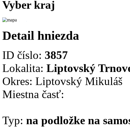
Vyber kraj
Detail hniezda
ID číslo:
3857
Lokalita:
Liptovský Trnov
Okres: Liptovský Mikuláš
Miestna časť:
Typ:
na podložke na samo