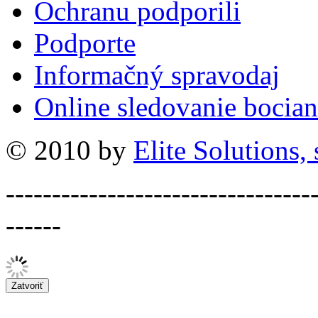
Ochranu podporili
Podporte
Informačný spravodaj
Online sledovanie bocian
© 2010 by
Elite Solutions, s
---------------------------------
------