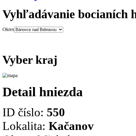
Vyhľadávanie bocianích 
Okres
Vyber kraj
Detail hniezda
ID číslo:
550
Lokalita:
Kačanov