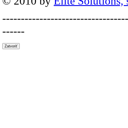
© 2010 by
Elite Solutions, s
---------------------------------
------