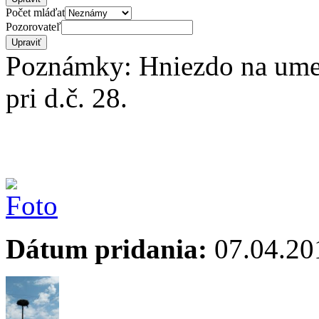
Počet mláďat
Pozorovateľ
Poznámky: Hniezdo na ume
pri d.č. 28.
Dátum pridania:
07.04.20