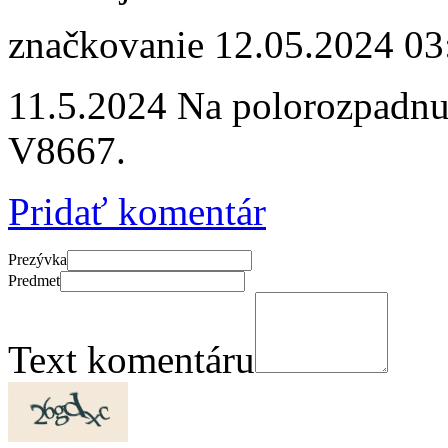
značkovanie
12.05.2024 03
11.5.2024 Na polorozpadnut
V8667.
Pridať komentár
Prezývka
Predmet
Text komentáru