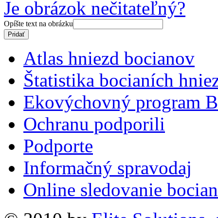
Je obrázok nečitateľný?
Opíšte text na obrázku
Atlas hniezd bocianov
Štatistika bocianích hnie
Ekovýchovný program B
Ochranu podporili
Podporte
Informačný spravodaj
Online sledovanie bocian