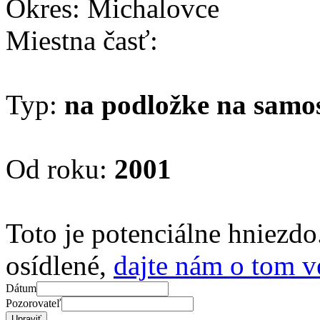
Okres: Michalovce
Miestna časť:
Typ:
na podložke na samo
Od roku:
2001
Toto je potenciálne hniezd
osídlené,
dajte nám o tom v
Dátum
Pozorovateľ