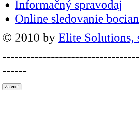
Informačný spravodaj
Online sledovanie bocian
© 2010 by
Elite Solutions, s
---------------------------------
------