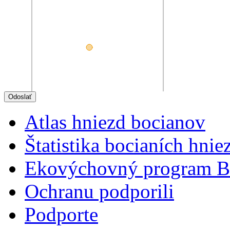
Atlas hniezd bocianov
Štatistika bocianích hnie
Ekovýchovný program B
Ochranu podporili
Podporte