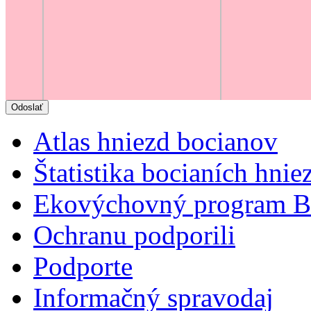
Atlas hniezd bocianov
Štatistika bocianích hnie
Ekovýchovný program B
Ochranu podporili
Podporte
Informačný spravodaj