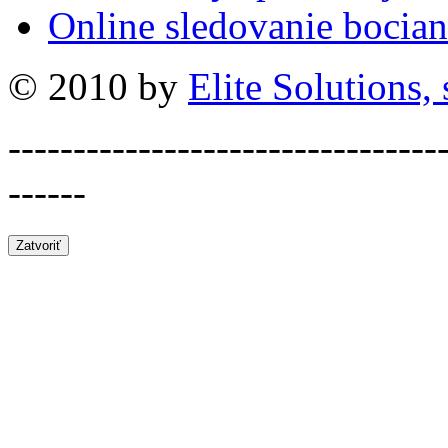
Online sledovanie bocian
© 2010 by
Elite Solutions, s
---------------------------------
------