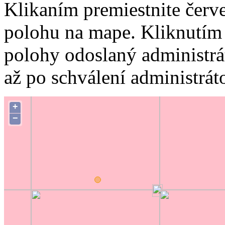
Klikaním premiestnite červ
polohu na mape. Kliknutím 
polohy odoslaný administrá
až po schválení administrát
+
−