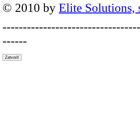
© 2010 by
Elite Solutions, s
---------------------------------
------