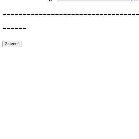
---------------------------------
------