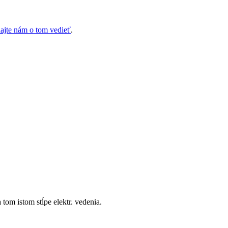
ajte nám o tom vedieť
.
om istom stĺpe elektr. vedenia.