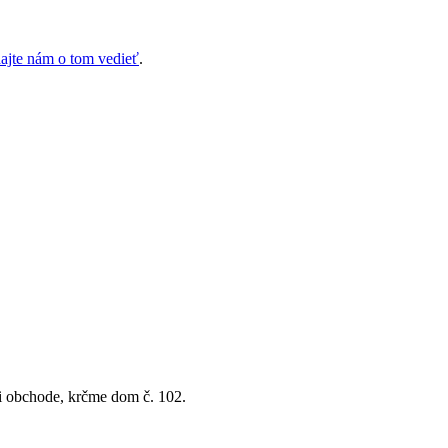
ajte nám o tom vedieť
.
i obchode, krčme dom č. 102.