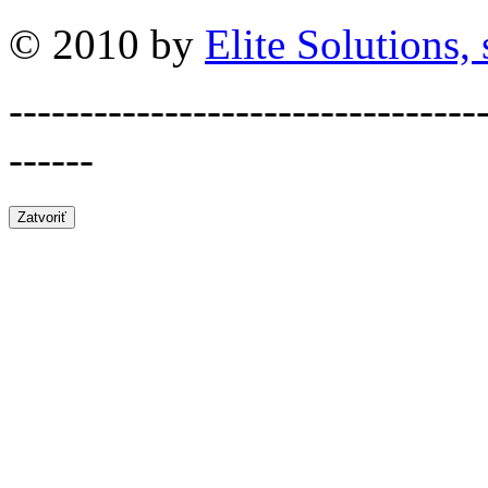
© 2010 by
Elite Solutions, s
---------------------------------
------