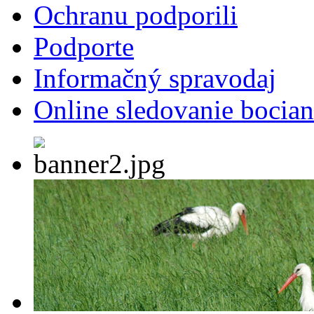
Ochranu podporili
Podporte
Informačný spravodaj
Online sledovanie bocian