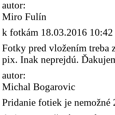
autor:
Miro Fulín
k fotkám
18.03.2016 10:42
Fotky pred vložením treba 
pix. Inak neprejdú. Ďakuje
autor:
Michal Bogarovic
Pridanie fotiek je nemožné