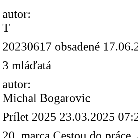
autor:
T
20230617 obsadené
17.06.
3 mláďatá
autor:
Michal Bogarovic
Prílet 2025
23.03.2025 07:
20. marca Cestou do práce, 