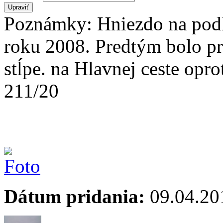
Poznámky: Hniezdo na podlo
roku 2008. Predtým bolo pr
stĺpe. na Hlavnej ceste opro
211/20
Dátum pridania:
09.04.20