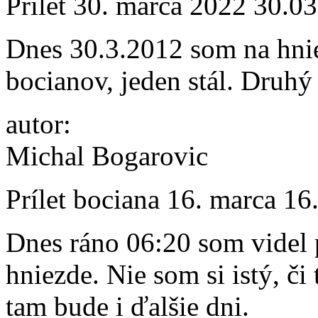
Prílet 30. marca 2022
30.03
Dnes 30.3.2012 som na hni
bocianov, jeden stál. Druhý
autor:
Michal Bogarovic
Prílet bociana 16. marca
16
Dnes ráno 06:20 som videl
hniezde. Nie som si istý, či 
tam bude i ďalšie dni.