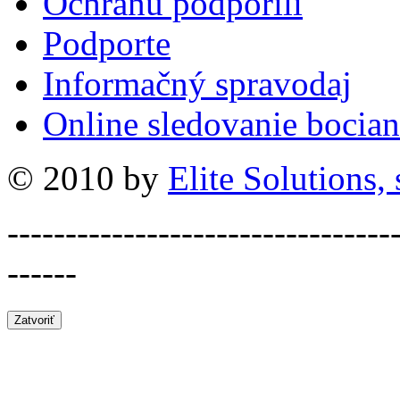
Ochranu podporili
Podporte
Informačný spravodaj
Online sledovanie bocian
© 2010 by
Elite Solutions, s
---------------------------------
------