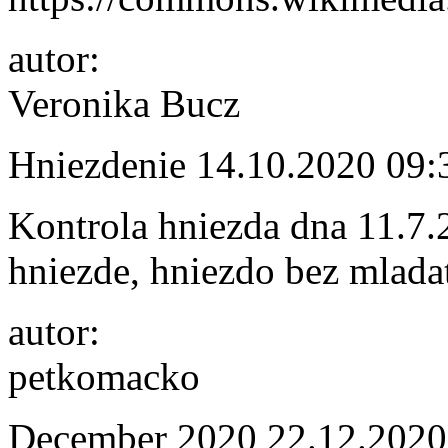
autor:
Veronika Bucz
Hniezdenie
14.10.2020 09:
Kontrola hniezda dna 11.7.
hniezde, hniezdo bez mlada
autor:
petkomacko
December 2020
22.12.2020