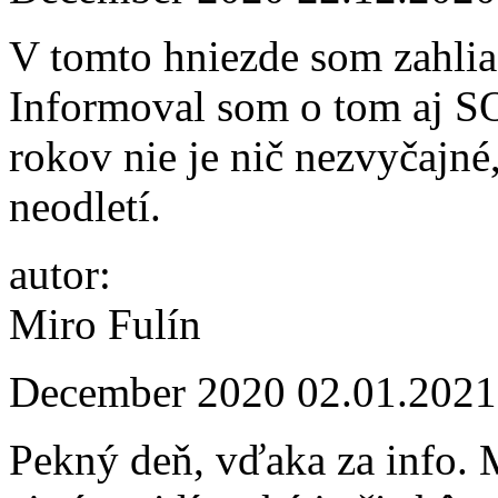
V tomto hniezde som zahlia
Informoval som o tom aj SOS
rokov nie je nič nezvyčajné
neodletí.
autor:
Miro Fulín
December 2020
02.01.2021
Pekný deň, vďaka za info. 