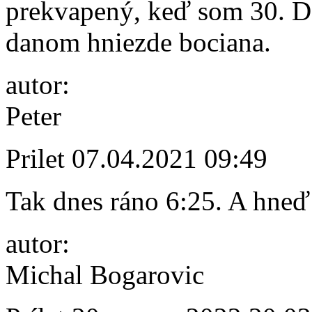
prekvapený, keď som 30. D
danom hniezde bociana.
autor:
Peter
Prilet
07.04.2021 09:49
Tak dnes ráno 6:25. A hneď
autor:
Michal Bogarovic