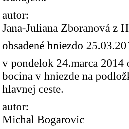
autor:
Jana-Juliana Zboranová z H
obsadené hniezdo
25.03.20
v pondelok 24.marca 2014 
bocina v hniezde na podložk
hlavnej ceste.
autor:
Michal Bogarovic