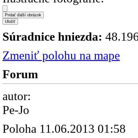
Súradnice hniezda:
48.196
Zmeniť polohu na mape
Forum
autor:
Pe-Jo
Poloha
11.06.2013 01:58