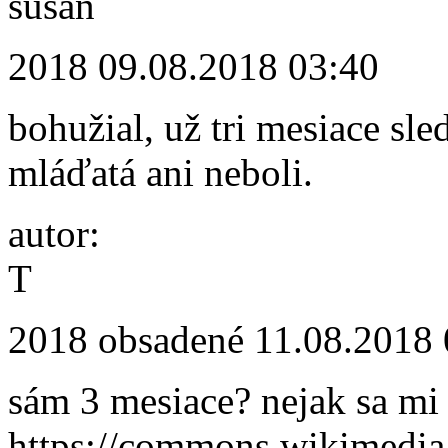
susan
2018
09.08.2018 03:40
bohužial, už tri mesiace sle
mláďatá ani neboli.
autor:
T
2018 obsadené
11.08.2018 
sám 3 mesiace? nejak sa mi 
https://commons.wikimed