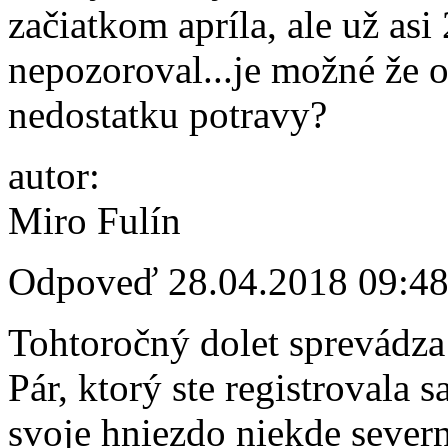
začiatkom apríla, ale už as
nepozoroval...je možné že o
nedostatku potravy?
autor:
Miro Fulín
Odpoveď
28.04.2018 09:4
Tohtoročný dolet sprevádza
Pár, ktorý ste registrovala 
svoje hniezdo niekde sever