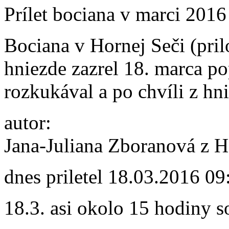
Prílet bociana v marci 201
Bociana v Hornej Seči (pril
hniezde zazrel 18. marca po
rozkukával a po chvíli z hni
autor:
Jana-Juliana Zboranová z H
dnes priletel
18.03.2016 09
18.3. asi okolo 15 hodiny 