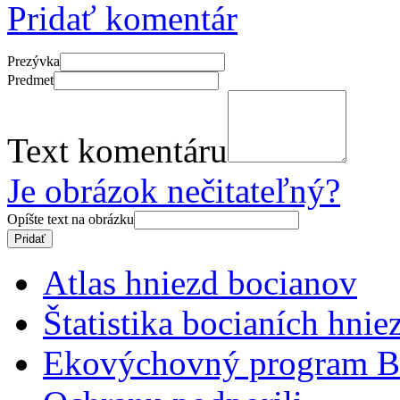
Pridať komentár
Prezývka
Predmet
Text komentáru
Je obrázok nečitateľný?
Opíšte text na obrázku
Atlas hniezd bocianov
Štatistika bocianích hnie
Ekovýchovný program B