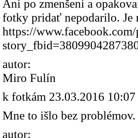
Ani po zmenšení a opakova
fotky pridať nepodarilo. Je 
https://www.facebook.com/
story_fbid=38099042873
autor:
Miro Fulín
k fotkám
23.03.2016 10:07
Mne to išlo bez problémov.
autor: