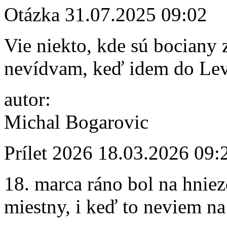
Otázka
31.07.2025 09:02
Vie niekto, kde sú bociany 
nevídvam, keď idem do Le
autor:
Michal Bogarovic
Prílet 2026
18.03.2026 09:
18. marca ráno bol na hnie
miestny, i keď to neviem n