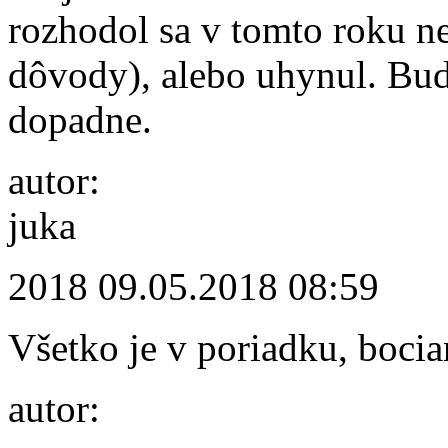
rozhodol sa v tomto roku ne
dôvody), alebo uhynul. Bu
dopadne.
autor:
juka
2018
09.05.2018 08:59
Všetko je v poriadku, bocia
autor: