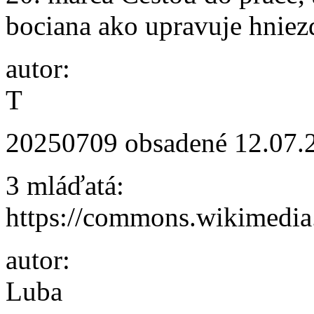
bociana ako upravuje hniez
autor:
T
20250709 obsadené
12.07.
3 mláďatá:
https://commons.wikimed
autor:
Luba