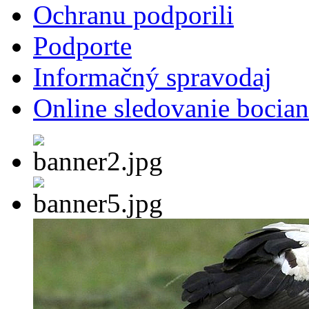
Ochranu podporili
Podporte
Informačný spravodaj
Online sledovanie bocian