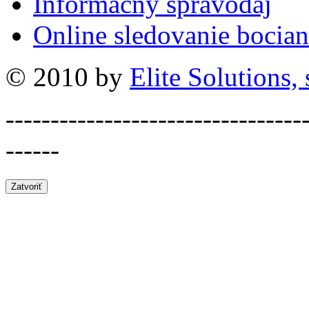
Informačný spravodaj
Online sledovanie bocian
© 2010 by
Elite Solutions, s
---------------------------------
------