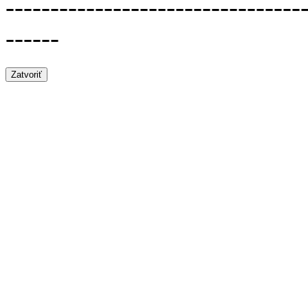
---------------------------------
------