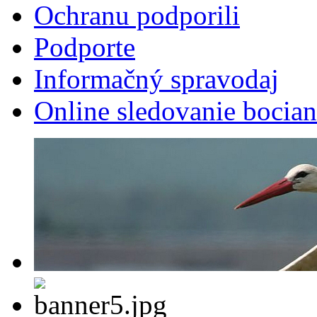
Ochranu podporili
Podporte
Informačný spravodaj
Online sledovanie bocian