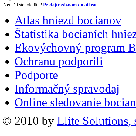
Nenašli ste lokalitu?
Pridajte záznam do atlasu
Atlas hniezd bocianov
Štatistika bocianích hnie
Ekovýchovný program B
Ochranu podporili
Podporte
Informačný spravodaj
Online sledovanie bocian
© 2010 by
Elite Solutions, s