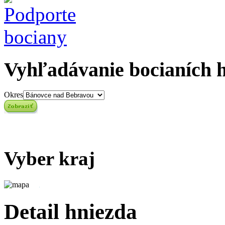
Vyhľadávanie bocianích 
Okres
Vyber kraj
Detail hniezda