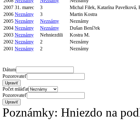
2008
Neznámy
Neznámy
Neznámy
2007
31. marec
3
Michal Filek, Katarína Pavelková, R
2006
Neznámy
3
Martin Kostra
2005
Neznámy
Neznámy
Neznámy
2004
Neznámy
Neznámy
Dušan Bení?ek
2003
Neznámy
Nehniezdili
Kostra M.
2002
Neznámy
2
Neznámy
2001
Neznámy
2
Neznámy
Dátum
Pozorovateľ
Počet mláďat
Pozorovateľ
Poznámky: Hniezdo na podlo