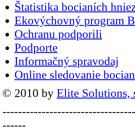
Štatistika bocianích hnie
Ekovýchovný program B
Ochranu podporili
Podporte
Informačný spravodaj
Online sledovanie bocian
© 2010 by
Elite Solutions, s
---------------------------------
------