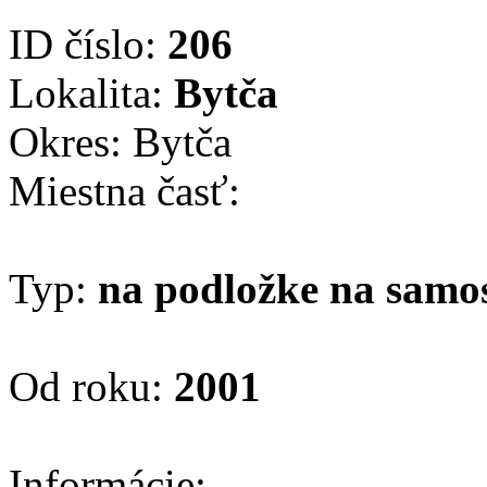
ID číslo:
206
Lokalita:
Bytča
Okres: Bytča
Miestna časť:
Typ:
na podložke na samo
Od roku:
2001
Informácie: