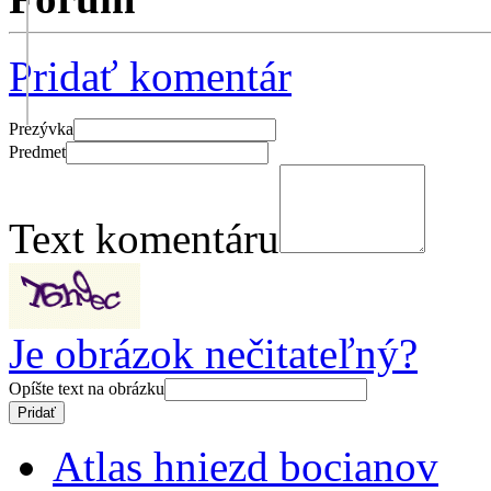
Pridať komentár
Prezývka
Predmet
Text komentáru
Je obrázok nečitateľný?
Opíšte text na obrázku
Atlas hniezd bocianov