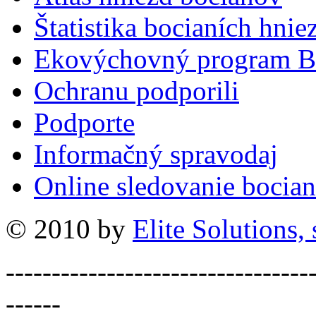
Štatistika bocianích hnie
Ekovýchovný program B
Ochranu podporili
Podporte
Informačný spravodaj
Online sledovanie bocian
© 2010 by
Elite Solutions, s
---------------------------------
------