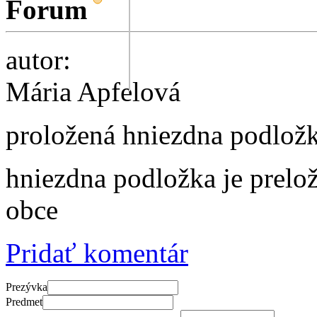
Forum
autor:
Mária Apfelová
proložená hniezdna podlož
hniezdna podložka je prelož
obce
Pridať komentár
Prezývka
Predmet