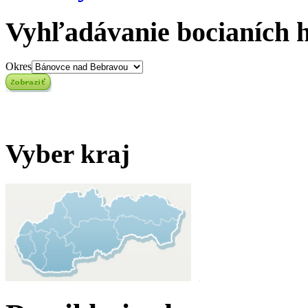
Vyhľadávanie bocianích 
Okres
Vyber kraj