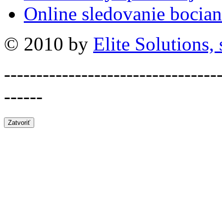
Online sledovanie bocian
© 2010 by
Elite Solutions, s
---------------------------------
------