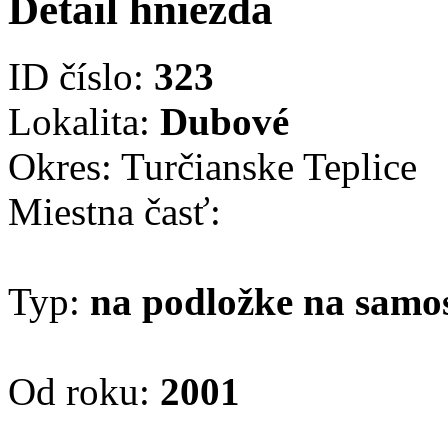
Detail hniezda
ID číslo:
323
Lokalita:
Dubové
Okres: Turčianske Teplice
Miestna časť:
Typ:
na podložke na samo
Od roku:
2001