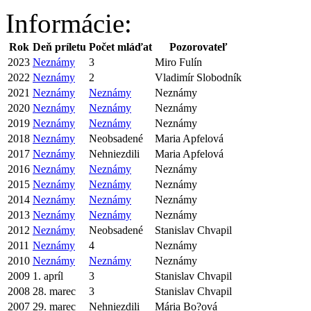
Informácie:
Rok
Deň príletu
Počet mláďat
Pozorovateľ
2023
Neznámy
3
Miro Fulín
2022
Neznámy
2
Vladimír Slobodník
2021
Neznámy
Neznámy
Neznámy
2020
Neznámy
Neznámy
Neznámy
2019
Neznámy
Neznámy
Neznámy
2018
Neznámy
Neobsadené
Maria Apfelová
2017
Neznámy
Nehniezdili
Maria Apfelová
2016
Neznámy
Neznámy
Neznámy
2015
Neznámy
Neznámy
Neznámy
2014
Neznámy
Neznámy
Neznámy
2013
Neznámy
Neznámy
Neznámy
2012
Neznámy
Neobsadené
Stanislav Chvapil
2011
Neznámy
4
Neznámy
2010
Neznámy
Neznámy
Neznámy
2009
1. apríl
3
Stanislav Chvapil
2008
28. marec
3
Stanislav Chvapil
2007
29. marec
Nehniezdili
Mária Bo?ová