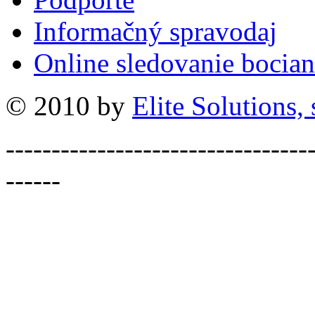
Informačný spravodaj
Online sledovanie bocian
© 2010 by
Elite Solutions, s
---------------------------------
------