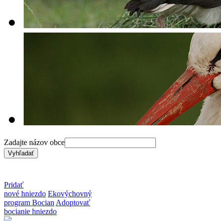
Zadajte názov obce
Pridať
nové hniezdo
Ekovýchovný
program Bocian
Adoptovať
bocianie hniezdo