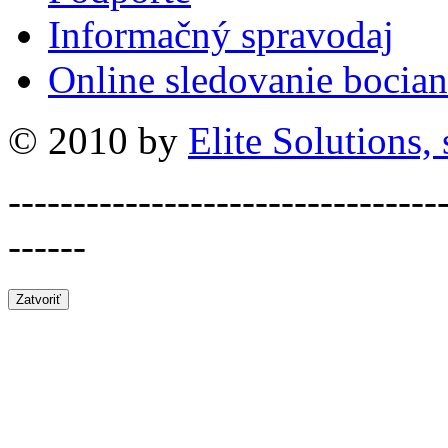
Informačný spravodaj
Online sledovanie bocian
© 2010 by
Elite Solutions, s
---------------------------------
------