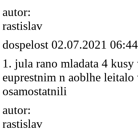
autor:
rastislav
dospelost
02.07.2021 06:44
1. jula rano mladata 4 kusy
euprestnim n aoblhe leitalo
osamostatnili
autor:
rastislav