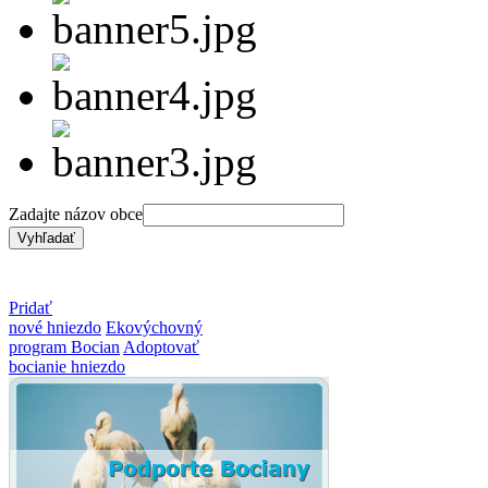
Zadajte názov obce
Pridať
nové hniezdo
Ekovýchovný
program Bocian
Adoptovať
bocianie hniezdo