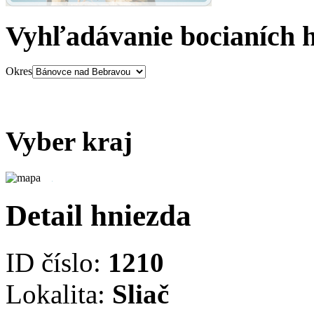
Vyhľadávanie bocianích 
Okres
Vyber kraj
Detail hniezda
ID číslo:
1210
Lokalita:
Sliač