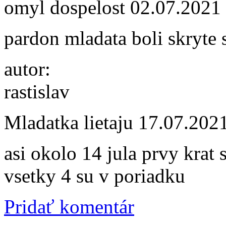
omyl dospelost
02.07.2021
pardon mladata boli skryte s
autor:
rastislav
Mladatka lietaju
17.07.202
asi okolo 14 jula prvy krat 
vsetky 4 su v poriadku
Pridať komentár