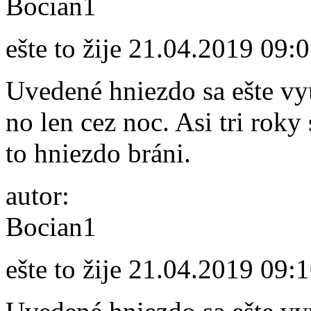
Bocian1
ešte to žije
21.04.2019 09:
Uvedené hniezdo sa ešte vy
no len cez noc. Asi tri roky
to hniezdo bráni.
autor:
Bocian1
ešte to žije
21.04.2019 09: