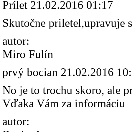
Prílet
21.02.2016 01:17
Skutočne priletel,upravuje s
autor:
Miro Fulín
prvý bocian
21.02.2016 10
No je to trochu skoro, ale p
Vďaka Vám za informáciu
autor: