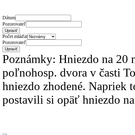
Dátum
Pozorovateľ
Počet mláďat
Pozorovateľ
Poznámky: Hniezdo na 20 
poľnohosp. dvora v časti To
hniezdo zhodené. Napriek t
postavili si opäť hniezdo n