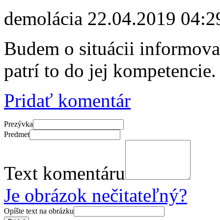
demolácia
22.04.2019 04:2
Budem o situácii informov
patrí to do jej kompetencie.
Pridať komentár
Prezývka
Predmet
Text komentáru
Je obrázok nečitateľný?
Opíšte text na obrázku