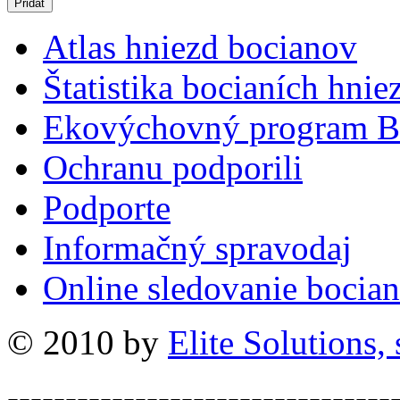
Atlas hniezd bocianov
Štatistika bocianích hnie
Ekovýchovný program B
Ochranu podporili
Podporte
Informačný spravodaj
Online sledovanie bocian
© 2010 by
Elite Solutions, s
---------------------------------