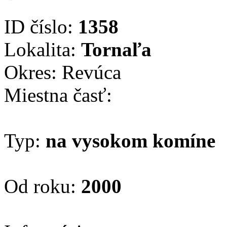
ID číslo:
1358
Lokalita:
Tornaľa
Okres: Revúca
Miestna časť:
Typ:
na vysokom komíne
Od roku:
2000