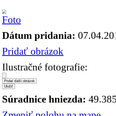
Dátum pridania:
07.04.20
Pridať obrázok
Ilustračné fotografie:
Súradnice hniezda:
49.385
Zmeniť polohu na mape