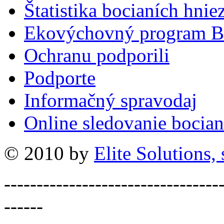
Štatistika bocianích hnie
Ekovýchovný program B
Ochranu podporili
Podporte
Informačný spravodaj
Online sledovanie bocian
© 2010 by
Elite Solutions, s
---------------------------------
------