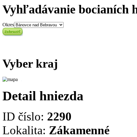
Vyhľadávanie bocianích 
Okres
Vyber kraj
Detail hniezda
ID číslo:
2290
Lokalita:
Zákamenné