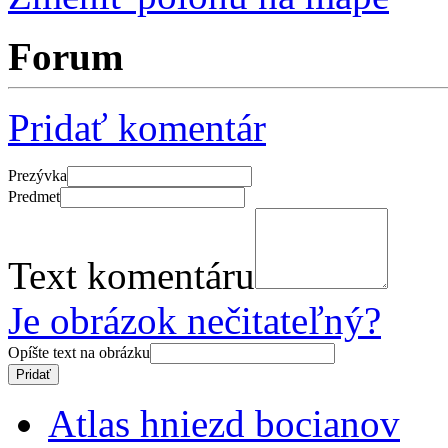
Forum
Pridať komentár
Prezývka
Predmet
Text komentáru
Je obrázok nečitateľný?
Opíšte text na obrázku
Atlas hniezd bocianov