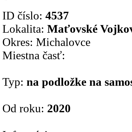
ID číslo:
4537
Lokalita:
Maťovské Vojko
Okres: Michalovce
Miestna časť:
Typ:
na podložke na samo
Od roku:
2020