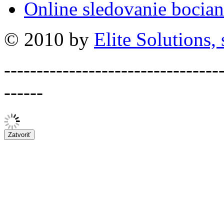
Online sledovanie bocian
© 2010 by
Elite Solutions, s
---------------------------------
------