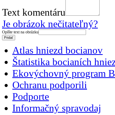
Text komentáru
Je obrázok nečitateľný?
Opíšte text na obrázku
Atlas hniezd bocianov
Štatistika bocianích hnie
Ekovýchovný program B
Ochranu podporili
Podporte
Informačný spravodaj