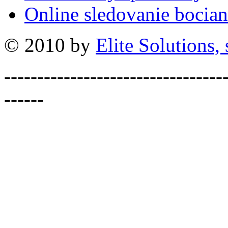
Online sledovanie bocian
© 2010 by
Elite Solutions, s
---------------------------------
------