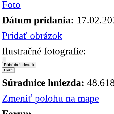
Dátum pridania:
17.02.20
Pridať obrázok
Ilustračné fotografie:
Súradnice hniezda:
48.618
Zmeniť polohu na mape
Forum