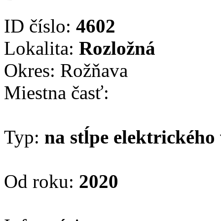
ID číslo:
4602
Lokalita:
Rozložná
Okres: Rožňava
Miestna časť:
Typ:
na stĺpe elektrického
Od roku:
2020