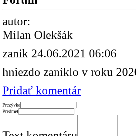
autor:
Milan Olekšák
zanik
24.06.2021 06:06
hniezdo zaniklo v roku 202
Pridať komentár
Prezývka
Predmet
Text komentáru