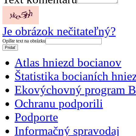
Je obrázok nečitateľný?
Opíšte text na obrázku
Atlas hniezd bocianov
Štatistika bocianích hnie
Ekovýchovný program B
Ochranu podporili
Podporte
Informačný spravodaj