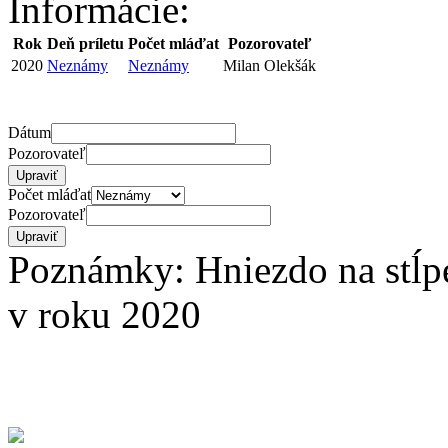
Informácie:
Rok
Deň príletu
Počet mláďat
Pozorovateľ
2020
Neznámy
Neznámy
Milan Olekšák
Dátum
Pozorovateľ
Počet mláďat
Pozorovateľ
Poznámky: Hniezdo na stĺpe
v roku 2020