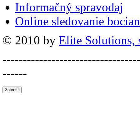
Informačný spravodaj
Online sledovanie bocian
© 2010 by
Elite Solutions, s
---------------------------------
------