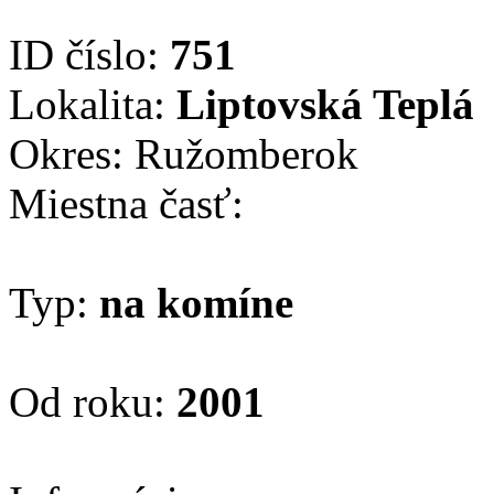
ID číslo:
751
Lokalita:
Liptovská Teplá
Okres: Ružomberok
Miestna časť:
Typ:
na komíne
Od roku:
2001