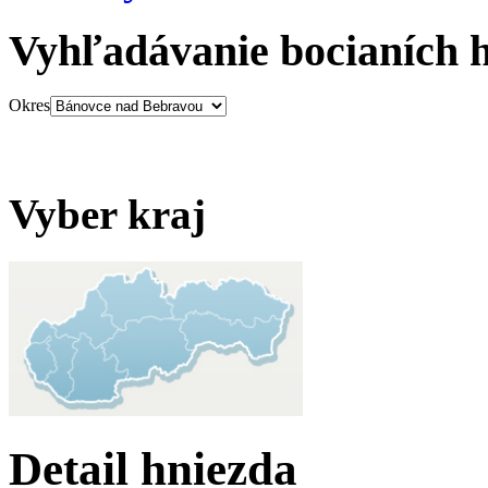
Vyhľadávanie bocianích 
Okres
Vyber kraj
Detail hniezda