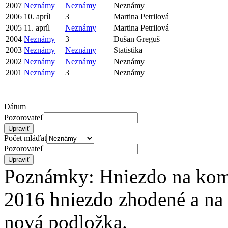
2007
Neznámy
Neznámy
Neznámy
2006
10. apríl
3
Martina Petrilová
2005
11. apríl
Neznámy
Martina Petrilová
2004
Neznámy
3
Dušan Greguš
2003
Neznámy
Neznámy
Statistika
2002
Neznámy
Neznámy
Neznámy
2001
Neznámy
3
Neznámy
Dátum
Pozorovateľ
Počet mláďat
Pozorovateľ
Poznámky: Hniezdo na komí
2016 hniezdo zhodené a na 
nová podložka.