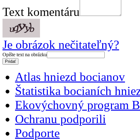
Text komentáru
Je obrázok nečitateľný?
Opíšte text na obrázku
Atlas hniezd bocianov
Štatistika bocianích hnie
Ekovýchovný program B
Ochranu podporili
Podporte