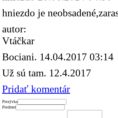
hniezdo je neobsadené,zaras
autor:
Vtáčkar
Bociani.
14.04.2017 03:14
Už sú tam. 12.4.2017
Pridať komentár
Prezývka
Predmet