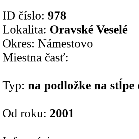
ID číslo:
978
Lokalita:
Oravské Veselé
Okres: Námestovo
Miestna časť:
Typ:
na podložke na stĺpe 
Od roku:
2001