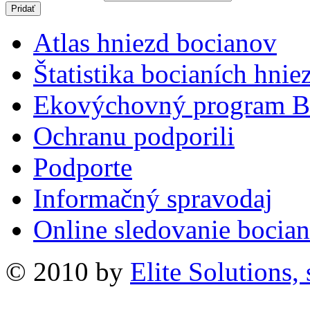
Atlas hniezd bocianov
Štatistika bocianích hnie
Ekovýchovný program B
Ochranu podporili
Podporte
Informačný spravodaj
Online sledovanie bocian
© 2010 by
Elite Solutions, s