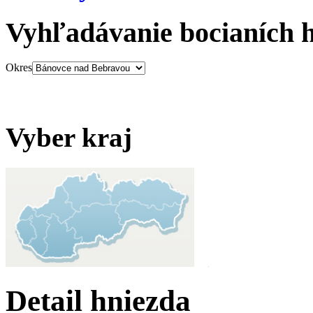
Vyhľadávanie bocianích 
Okres
Vyber kraj
Detail hniezda