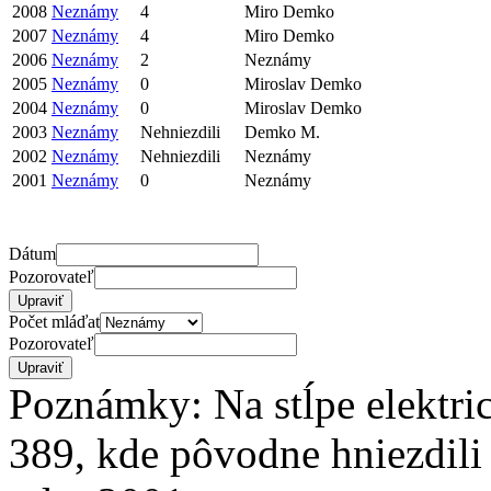
2008
Neznámy
4
Miro Demko
2007
Neznámy
4
Miro Demko
2006
Neznámy
2
Neznámy
2005
Neznámy
0
Miroslav Demko
2004
Neznámy
0
Miroslav Demko
2003
Neznámy
Nehniezdili
Demko M.
2002
Neznámy
Nehniezdili
Neznámy
2001
Neznámy
0
Neznámy
Dátum
Pozorovateľ
Počet mláďat
Pozorovateľ
Poznámky: Na stĺpe elektri
389, kde pôvodne hniezdili