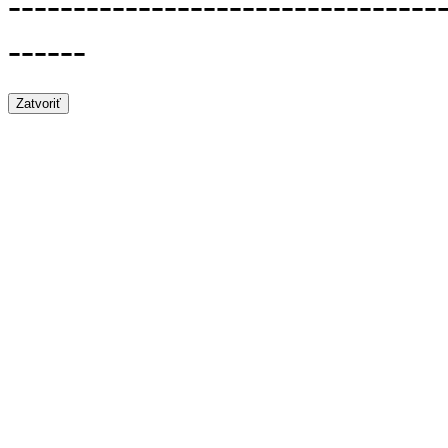
---------------------------------
------