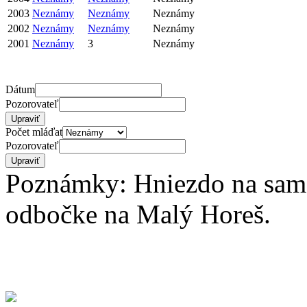
2003
Neznámy
Neznámy
Neznámy
2002
Neznámy
Neznámy
Neznámy
2001
Neznámy
3
Neznámy
Dátum
Pozorovateľ
Počet mláďat
Pozorovateľ
Poznámky: Hniezdo na samo
odbočke na Malý Horeš.