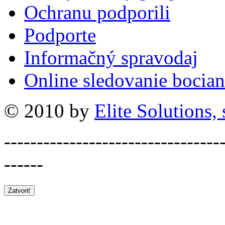
Ochranu podporili
Podporte
Informačný spravodaj
Online sledovanie bocian
© 2010 by
Elite Solutions, s
---------------------------------
------