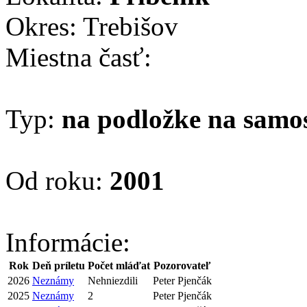
Okres: Trebišov
Miestna časť:
Typ:
na podložke na samo
Od roku:
2001
Informácie:
Rok
Deň príletu
Počet mláďat
Pozorovateľ
2026
Neznámy
Nehniezdili
Peter Pjenčák
2025
Neznámy
2
Peter Pjenčák