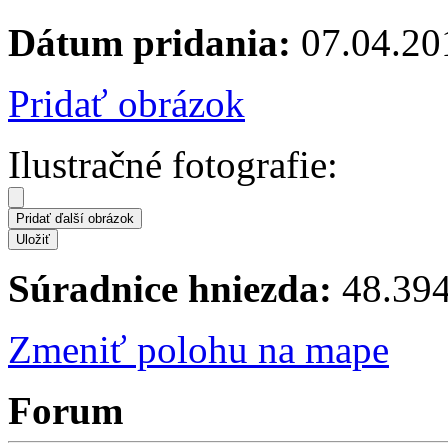
Dátum pridania:
07.04.20
Pridať obrázok
Ilustračné fotografie:
Súradnice hniezda:
48.394
Zmeniť polohu na mape
Forum