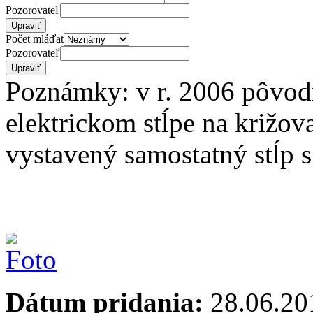
Pozorovateľ
Počet mláďat
Pozorovateľ
Poznámky: v r. 2006 pôvod
elektrickom stĺpe na križov
vystavený samostatný stĺp 
Dátum pridania:
28.06.20