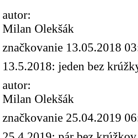
autor:
Milan Olekšák
značkovanie
13.05.2018 03
13.5.2018: jeden bez krúž
autor:
Milan Olekšák
značkovanie
25.04.2019 06
25.4.2019: pár bez krúžkov