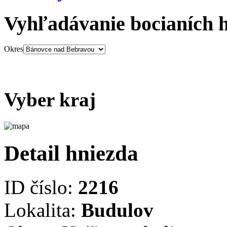
Vyhľadávanie bocianích 
Okres
Vyber kraj
Detail hniezda
ID číslo:
2216
Lokalita:
Budulov