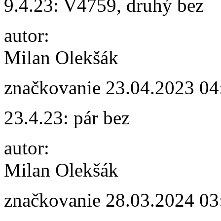
9.4.23: V4759, druhý bez
autor:
Milan Olekšák
značkovanie
23.04.2023 04
23.4.23: pár bez
autor:
Milan Olekšák
značkovanie
28.03.2024 03