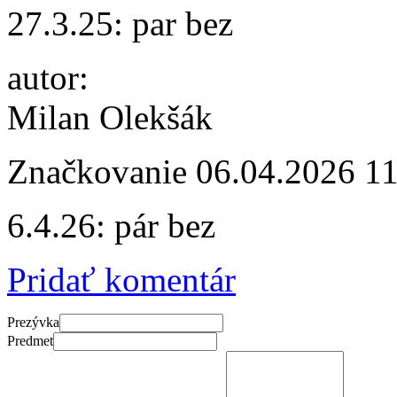
27.3.25: par bez
autor:
Milan Olekšák
Značkovanie
06.04.2026 1
6.4.26: pár bez
Pridať komentár
Prezývka
Predmet