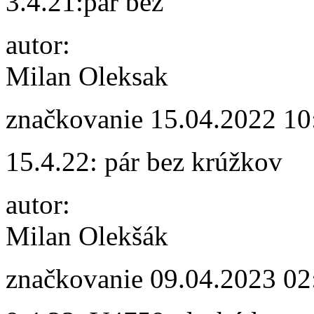
3.4.21:pár bez
autor:
Milan Oleksak
značkovanie
15.04.2022 10
15.4.22: pár bez krúžkov
autor:
Milan Olekšák
značkovanie
09.04.2023 02