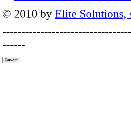
© 2010 by
Elite Solutions, s
---------------------------------
------