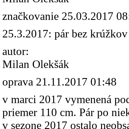
značkovanie
25.03.2017 08
25.3.2017: pár bez krúžkov
autor:
Milan Olekšák
oprava
21.11.2017 01:48
v marci 2017 vymenená pod
priemer 110 cm. Pár po nie
v sezone 2017 ostalo neobs