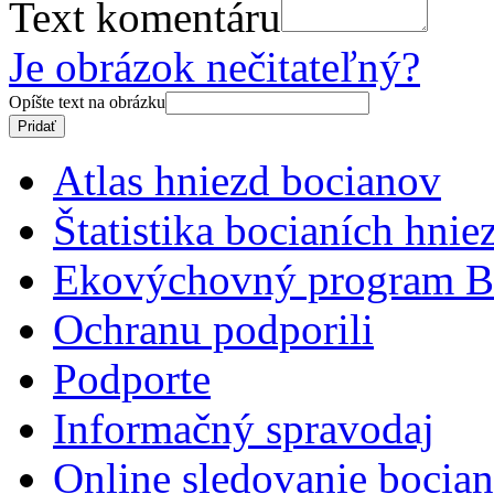
Text komentáru
Je obrázok nečitateľný?
Opíšte text na obrázku
Atlas hniezd bocianov
Štatistika bocianích hnie
Ekovýchovný program B
Ochranu podporili
Podporte
Informačný spravodaj
Online sledovanie bocian