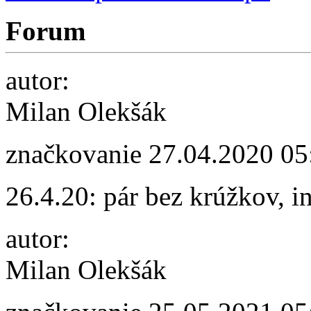
Forum
autor:
Milan Olekšák
značkovanie
27.04.2020 05
26.4.20: pár bez krúžkov, i
autor:
Milan Olekšák