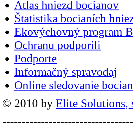
Atlas hniezd bocianov
Štatistika bocianích hnie
Ekovýchovný program B
Ochranu podporili
Podporte
Informačný spravodaj
Online sledovanie bocian
© 2010 by
Elite Solutions, s
---------------------------------