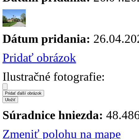
Dátum pridania:
26.04.20
Pridať obrázok
Ilustračné fotografie:
Súradnice hniezda:
48.486
Zmeniť polohu na mape