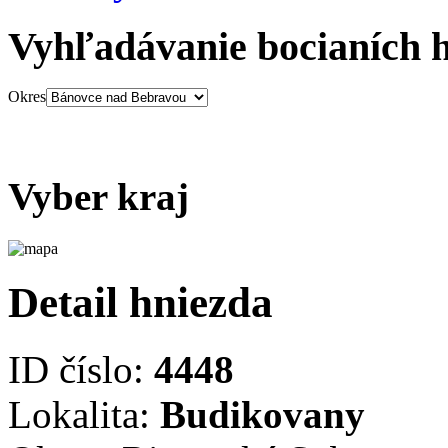
Vyhľadávanie bocianích 
Okres
Vyber kraj
Detail hniezda
ID číslo:
4448
Lokalita:
Budikovany