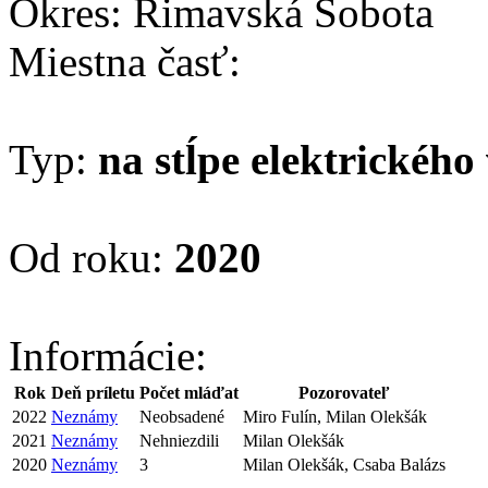
Okres: Rimavská Sobota
Miestna časť:
Typ:
na stĺpe elektrického
Od roku:
2020
Informácie:
Rok
Deň príletu
Počet mláďat
Pozorovateľ
2022
Neznámy
Neobsadené
Miro Fulín, Milan Olekšák
2021
Neznámy
Nehniezdili
Milan Olekšák
2020
Neznámy
3
Milan Olekšák, Csaba Balázs