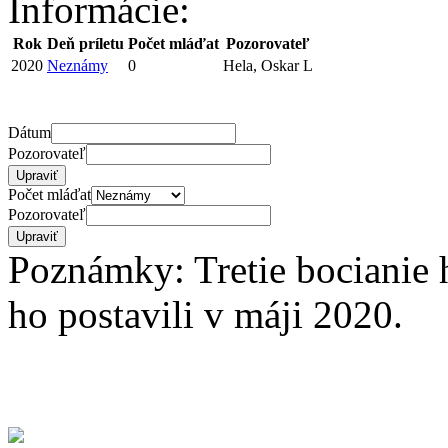
Informácie:
Rok
Deň príletu
Počet mláďat
Pozorovateľ
2020
Neznámy
0
Hela, Oskar L
Dátum
Pozorovateľ
Počet mláďat
Pozorovateľ
Poznámky: Tretie bocianie h
ho postavili v máji 2020.