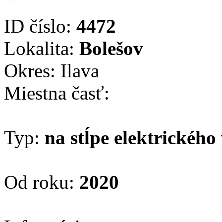
ID číslo:
4472
Lokalita:
Bolešov
Okres: Ilava
Miestna časť:
Typ:
na stĺpe elektrického
Od roku:
2020