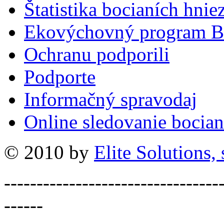
Štatistika bocianích hnie
Ekovýchovný program B
Ochranu podporili
Podporte
Informačný spravodaj
Online sledovanie bocian
© 2010 by
Elite Solutions, s
---------------------------------
------