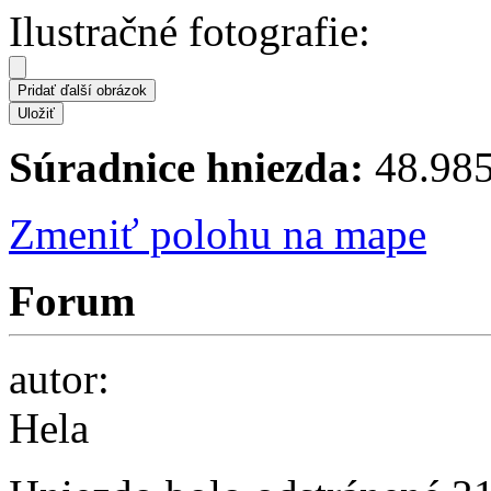
Ilustračné fotografie:
Súradnice hniezda:
48.985
Zmeniť polohu na mape
Forum
autor:
Hela