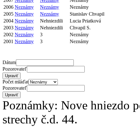
2007
Neznámy
Neznámy
Neznámy
2006
Neznámy
Neznámy
Neznámy
2005
Neznámy
Neznámy
Stanislav Chvapil
2004
Neznámy
Nehniezdili
Lucia Priatková
2003
Neznámy
Nehniezdili
Chvapil S.
2002
Neznámy
3
Neznámy
2001
Neznámy
3
Neznámy
Dátum
Pozorovateľ
Počet mláďat
Pozorovateľ
Poznámky: Nove hniezdo po
strechy č.d. 44.