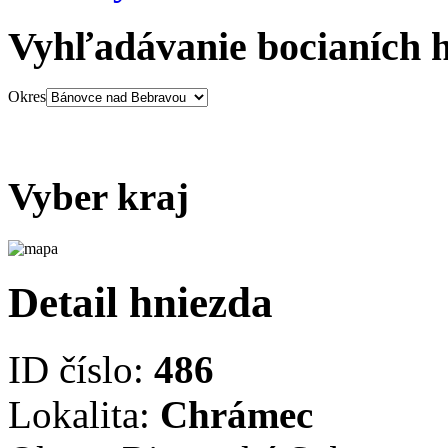
Vyhľadávanie bocianích 
Okres
Vyber kraj
Detail hniezda
ID číslo:
486
Lokalita:
Chrámec