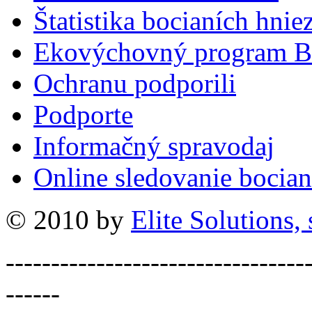
Štatistika bocianích hnie
Ekovýchovný program B
Ochranu podporili
Podporte
Informačný spravodaj
Online sledovanie bocian
© 2010 by
Elite Solutions, s
---------------------------------
------