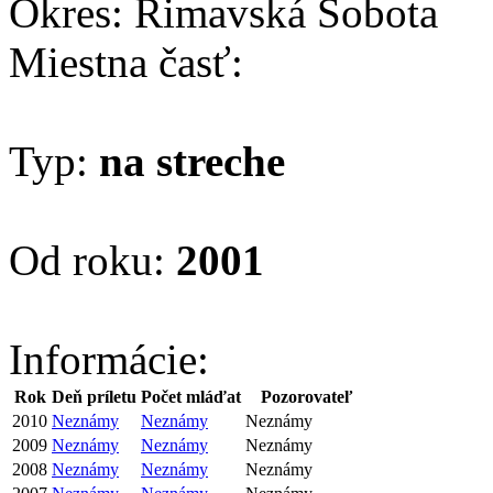
Okres: Rimavská Sobota
Miestna časť:
Typ:
na streche
Od roku:
2001
Informácie:
Rok
Deň príletu
Počet mláďat
Pozorovateľ
2010
Neznámy
Neznámy
Neznámy
2009
Neznámy
Neznámy
Neznámy
2008
Neznámy
Neznámy
Neznámy