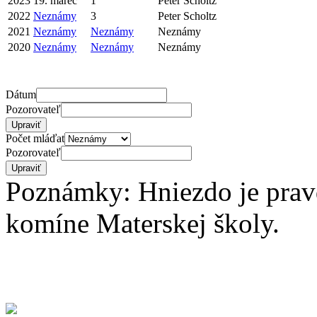
2023
19. marec
1
Peter Scholtz
2022
Neznámy
3
Peter Scholtz
2021
Neznámy
Neznámy
Neznámy
2020
Neznámy
Neznámy
Neznámy
Dátum
Pozorovateľ
Počet mláďat
Pozorovateľ
Poznámky: Hniezdo je pra
komíne Materskej školy.