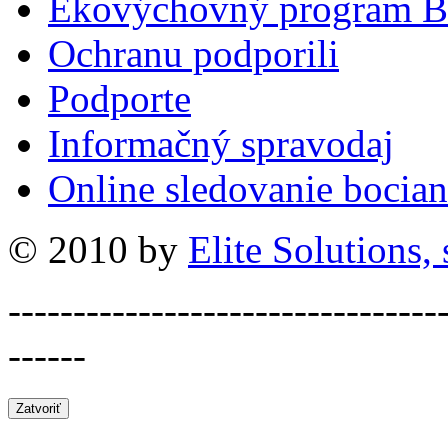
Ekovýchovný program B
Ochranu podporili
Podporte
Informačný spravodaj
Online sledovanie bocian
© 2010 by
Elite Solutions, s
---------------------------------
------