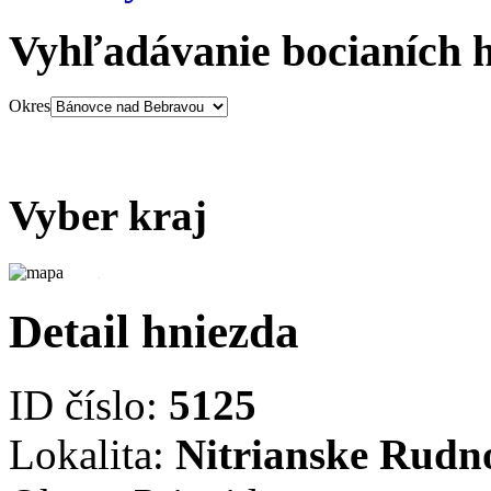
Vyhľadávanie bocianích 
Okres
Vyber kraj
Detail hniezda
ID číslo:
5125
Lokalita:
Nitrianske Rudn